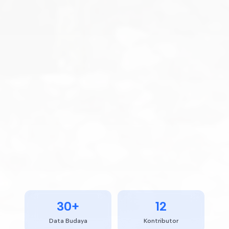
30
+
12
Data Budaya
Kontributor